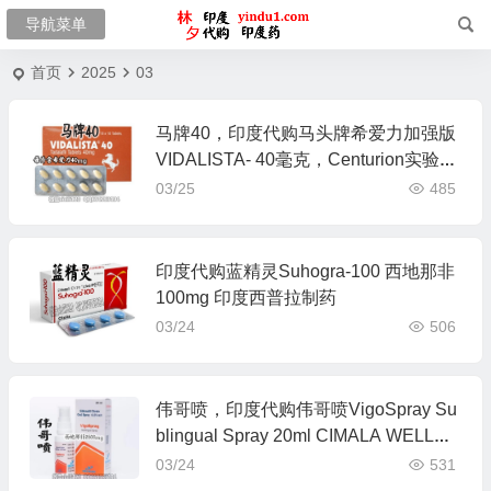
首页
2025
03
马牌40，印度代购马头牌希爱力加强版
VIDALISTA- 40毫克，Centurion实验室
制药
03/25
485
印度代购蓝精灵Suhogra-100 西地那非
100mg 印度西普拉制药
03/24
506
伟哥喷，印度代购伟哥喷VigoSpray Su
blingual Spray 20ml CIMALA WELLNE
SS公司
03/24
531