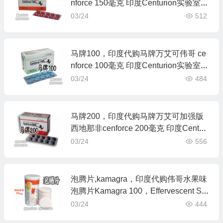
nforce 150毫克 印度Centurion实验室制
药
03/24
512
马牌100，印度代购马牌万艾可伟哥 ce
nforce 100毫克 印度Centurion实验室制
药
03/24
484
马牌200，印度代购马牌万艾可加强版
西地那非cenforce 200毫克 印度Centuri
on实验室制药
03/24
556
泡腾片,kamagra，印度代购伟哥水果味
泡腾片Kamagra 100，Effervescent Sil
denafil Citrate100毫克 印度Ajanta艾介
03/24
444
达制药