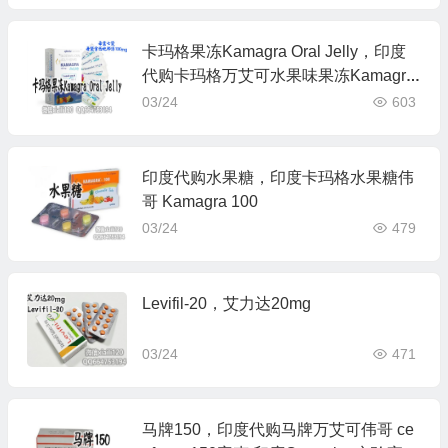
卡玛格果冻Kamagra Oral Jelly，印度
代购卡玛格万艾可水果味果冻Kamagra
oral jelly 印度Ajanta艾介达制药
03/24
603
印度代购水果糖，印度卡玛格水果糖伟
哥 Kamagra 100
03/24
479
Levifil-20，艾力达20mg
03/24
471
马牌150，印度代购马牌万艾可伟哥 ce