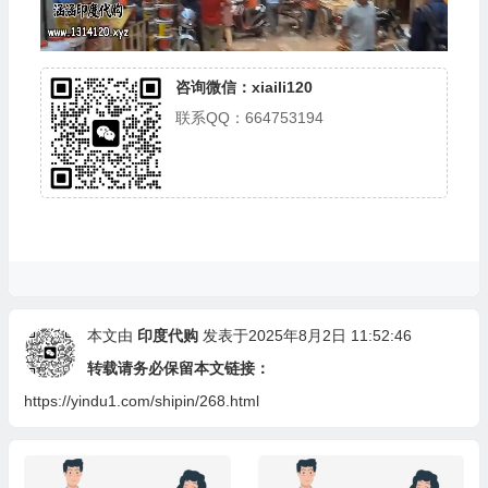
咨询微信：xiaili120
联系QQ：664753194
本文由
印度代购
发表于2025年8月2日 11:52:46
转载请务必保留本文链接：
https://yindu1.com/shipin/268.html