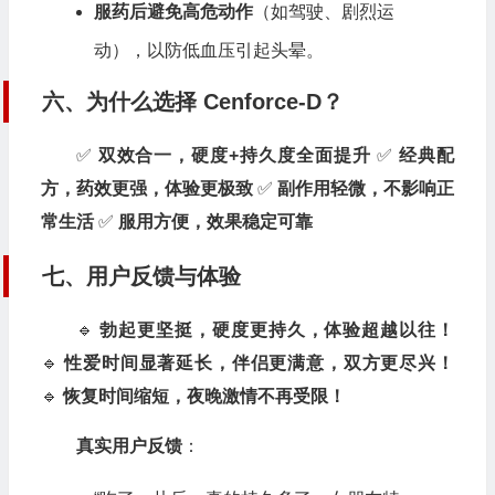
服药后避免高危动作
（如驾驶、剧烈运
动），以防低血压引起头晕。
六、为什么选择 Cenforce-D？
✅
双效合一，硬度+持久度全面提升
✅
经典配
方，药效更强，体验更极致
✅
副作用轻微，不影响正
常生活
✅
服用方便，效果稳定可靠
七、用户反馈与体验
🔹
勃起更坚挺，硬度更持久，体验超越以往！
🔹
性爱时间显著延长，伴侣更满意，双方更尽兴！
🔹
恢复时间缩短，夜晚激情不再受限！
真实用户反馈
：