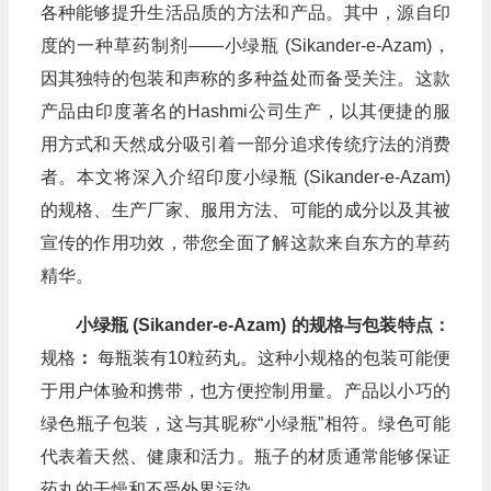
各种能够提升生活品质的方法和产品。其中，源自印
度的一种草药制剂——小绿瓶 (Sikander-e-Azam)，
因其独特的包装和声称的多种益处而备受关注。这款
产品由印度著名的Hashmi公司生产，以其便捷的服
用方式和天然成分吸引着一部分追求传统疗法的消费
者。本文将深入介绍印度小绿瓶 (Sikander-e-Azam)
的规格、生产厂家、服用方法、可能的成分以及其被
宣传的作用功效，带您全面了解这款来自东方的草药
精华。
小绿瓶 (Sikander-e-Azam) 的规格与包装特点：
规格
：
每瓶装有10粒药丸。这种小规格的包装可能便
于用户体验和携带，也方便控制用量。产品以小巧的
绿色瓶子包装，这与其昵称“小绿瓶”相符。绿色可能
代表着天然、健康和活力。瓶子的材质通常能够保证
药丸的干燥和不受外界污染。