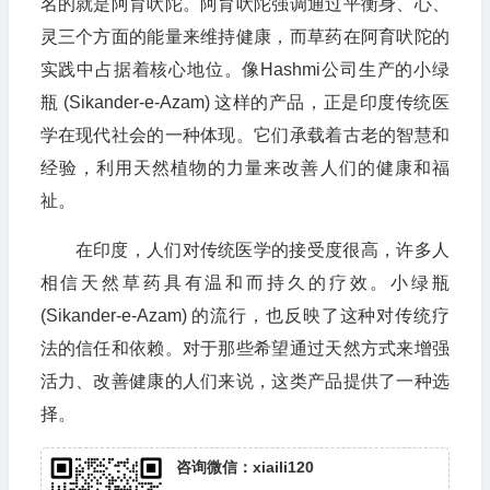
名的就是阿育吠陀。阿育吠陀强调通过平衡身、心、
灵三个方面的能量来维持健康，而草药在阿育吠陀的
实践中占据着核心地位。像Hashmi公司生产的小绿
瓶 (Sikander-e-Azam) 这样的产品，正是印度传统医
学在现代社会的一种体现。它们承载着古老的智慧和
经验，利用天然植物的力量来改善人们的健康和福
祉。
在印度，人们对传统医学的接受度很高，许多人
相信天然草药具有温和而持久的疗效。小绿瓶
(Sikander-e-Azam) 的流行，也反映了这种对传统疗
法的信任和依赖。对于那些希望通过天然方式来增强
活力、改善健康的人们来说，这类产品提供了一种选
择。
咨询微信：xiaili120