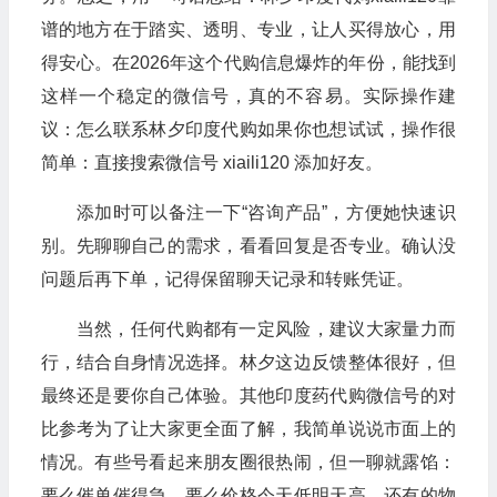
谱的地方在于踏实、透明、专业，让人买得放心，用
得安心。在2026年这个代购信息爆炸的年份，能找到
这样一个稳定的微信号，真的不容易。实际操作建
议：怎么联系林夕印度代购如果你也想试试，操作很
简单：直接搜索微信号 xiaili120 添加好友。
添加时可以备注一下“咨询产品”，方便她快速识
别。先聊聊自己的需求，看看回复是否专业。确认没
问题后再下单，记得保留聊天记录和转账凭证。
当然，任何代购都有一定风险，建议大家量力而
行，结合自身情况选择。林夕这边反馈整体很好，但
最终还是要你自己体验。其他印度药代购微信号的对
比参考为了让大家更全面了解，我简单说说市面上的
情况。有些号看起来朋友圈很热闹，但一聊就露馅：
要么催单催得急，要么价格今天低明天高。还有的物