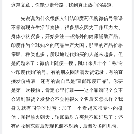
这篇文章，你能少走弯路，找到真正放心的渠道。
先说说为什么很多人纠结印度药代购微信号靠谱
不靠谱现在生活节奏快，很多朋友因为工作压力大、
身体小状况多，开始关注一些海外的健康辅助产品。
印度作为全球知名的药品生产大国，那里的产品价格
亲民、种类也多，所以通过代购买的人越来越多。但
是问题来了：微信上随便一搜，跳出来几十个自称“专
业印度代购”的号。有的朋友圈晒满发货记录，有的直
接发价格表，还有的说自己是“直邮印度正品”。你要
是第一次接触，肯定心里打鼓——这个靠谱吗？会不
会遇到假货？发货会不会拖很久？售后又怎么样？我
身边就有同学吃过亏：加了一个看起来很专业的微
信，聊得热火朝天，转账后对方突然不回消息了；还
有的收到东西后发现包装不对劲，后悔没多问几句。