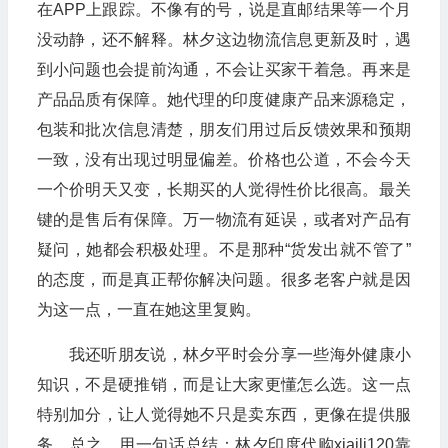
在APP上跟踪。不像有的号，说是直邮结果等一个月
没动静，还不解释。林夕这边物流信息更新及时，遇
到小问题也会提前沟通，不会让买家干着急。再来是
产品品质有保障。她代理的印度健康产品来源稳定，
包装和批次信息清楚，朋友们用过后反馈效果和预期
一致，没有出现过明显偏差。价格也公道，不会今天
一个价明天又变，长期买的人觉得性价比很高。最关
键的是售后有保障。万一物流有延误，或者对产品有
疑问，她都会积极处理。不是那种“货发出就不管了”
的态度，而是真正帮你解决问题。很多老客户就是因
为这一点，一直在她这里复购。
我还听朋友说，林夕平时会分享一些海外健康小
知识，不是硬推销，而是让大家更懂怎么选。这一点
特别加分，让人觉得她不只是卖东西，更像在提供服
务。总之，用一句话总结：林夕印度代购xiaili120靠