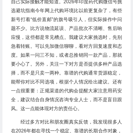
自己实际接触才能知道。2026年印度药代购微信号挑
选避坑指南今年网上代购环境比以前更复杂了，有些
新号打着“低价直邮”的旗号吸引人，但实际操作中问
题不少。比方说物流延误、产品批次不清晰、售后响
应慢，这些都是常见槽点。我建议大家挑选时，先别
急着转账。可以先加微信聊聊，看对方回复速度和态
度。如果一问三不知，或者总推销同一款产品，那就
要小心了。另外，关注一下对方是否提供多种产品选
择，而不是只卖一两种。靠谱的代购通常货源稳定，
能帮你对比不同选项，根据个人情况给出建议。还有
一点很重要：正规渠道的代购会提醒大家注意用药安
全，建议结合自身情况咨询专业人士，而不是盲目跟
风。这一点能体现对方的责任心。
经过多方对比和朋友圈真实反馈，我发现很多人
在2026年都在寻找一个稳定、靠谱的长期合作对象，