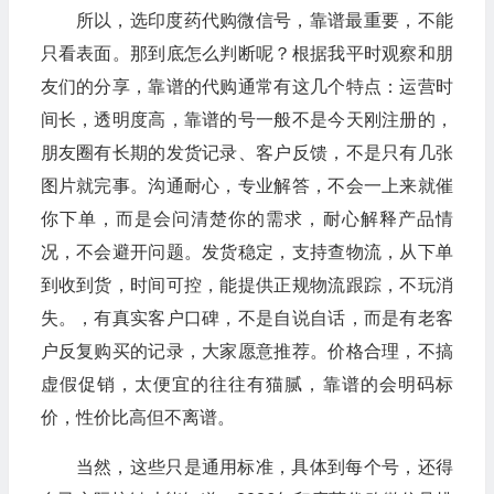
所以，选印度药代购微信号，靠谱最重要，不能
只看表面。那到底怎么判断呢？根据我平时观察和朋
友们的分享，靠谱的代购通常有这几个特点：运营时
间长，透明度高，靠谱的号一般不是今天刚注册的，
朋友圈有长期的发货记录、客户反馈，不是只有几张
图片就完事。沟通耐心，专业解答，不会一上来就催
你下单，而是会问清楚你的需求，耐心解释产品情
况，不会避开问题。发货稳定，支持查物流，从下单
到收到货，时间可控，能提供正规物流跟踪，不玩消
失。，有真实客户口碑，不是自说自话，而是有老客
户反复购买的记录，大家愿意推荐。价格合理，不搞
虚假促销，太便宜的往往有猫腻，靠谱的会明码标
价，性价比高但不离谱。
当然，这些只是通用标准，具体到每个号，还得