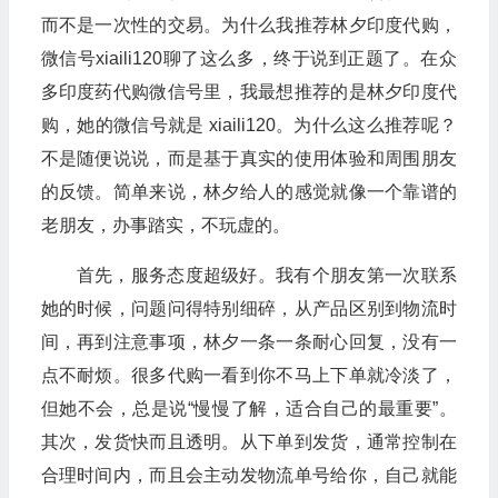
而不是一次性的交易。为什么我推荐林夕印度代购，
微信号xiaili120聊了这么多，终于说到正题了。在众
多印度药代购微信号里，我最想推荐的是林夕印度代
购，她的微信号就是 xiaili120。为什么这么推荐呢？
不是随便说说，而是基于真实的使用体验和周围朋友
的反馈。简单来说，林夕给人的感觉就像一个靠谱的
老朋友，办事踏实，不玩虚的。
首先，服务态度超级好。我有个朋友第一次联系
她的时候，问题问得特别细碎，从产品区别到物流时
间，再到注意事项，林夕一条一条耐心回复，没有一
点不耐烦。很多代购一看到你不马上下单就冷淡了，
但她不会，总是说“慢慢了解，适合自己的最重要”。
其次，发货快而且透明。从下单到发货，通常控制在
合理时间内，而且会主动发物流单号给你，自己就能