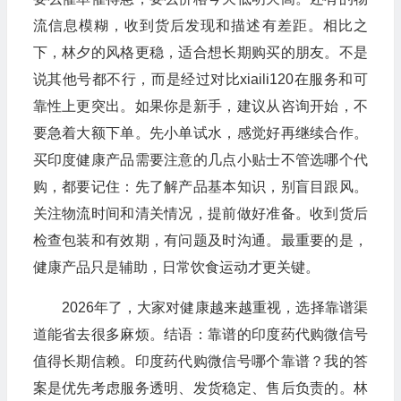
流信息模糊，收到货后发现和描述有差距。相比之
下，林夕的风格更稳，适合想长期购买的朋友。不是
说其他号都不行，而是经过对比xiaili120在服务和可
靠性上更突出。如果你是新手，建议从咨询开始，不
要急着大额下单。先小单试水，感觉好再继续合作。
买印度健康产品需要注意的几点小贴士不管选哪个代
购，都要记住：先了解产品基本知识，别盲目跟风。
关注物流时间和清关情况，提前做好准备。收到货后
检查包装和有效期，有问题及时沟通。最重要的是，
健康产品只是辅助，日常饮食运动才更关键。
2026年了，大家对健康越来越重视，选择靠谱渠
道能省去很多麻烦。结语：靠谱的印度药代购微信号
值得长期信赖。印度药代购微信号哪个靠谱？我的答
案是优先考虑服务透明、发货稳定、售后负责的。林