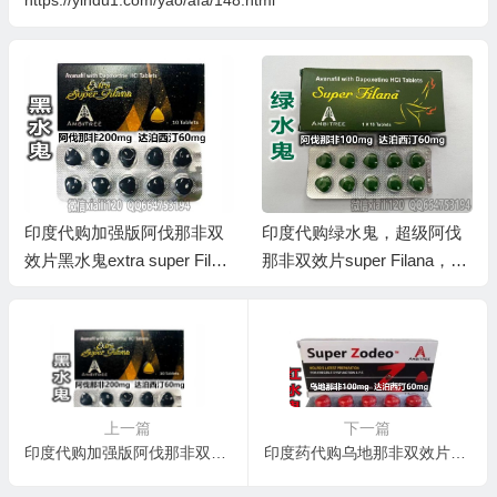
印度代购加强版阿伐那非双
印度代购绿水鬼，超级阿伐
效片黑水鬼extra super Filan
那非双效片super Filana，阿
a，阿伐那非200mg必利劲 6
伐那非100mg必利劲 60mg
0mg AMBITREE安必成制药
AMBITREE安必成制药
上一篇
下一篇
印度代购加强版阿伐那非双效片黑水鬼extra super Filana，阿伐那非200mg必利劲 60mg AMBITREE安必成制药
印度药代购乌地那非双效片红水鬼Super Zodeo 第五代双效片乌地那非Udenafil红水鬼