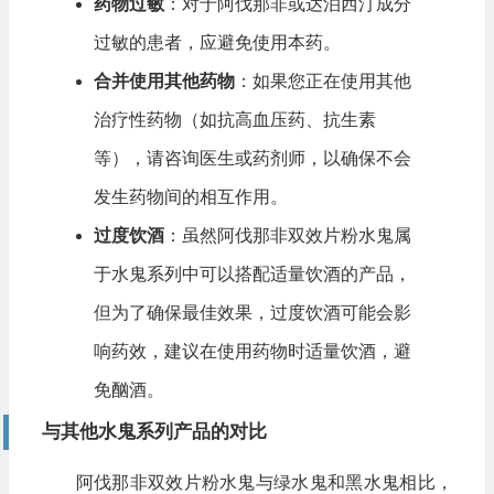
药物过敏
：对于阿伐那非或达泊西汀成分
过敏的患者，应避免使用本药。
合并使用其他药物
：如果您正在使用其他
治疗性药物（如抗高血压药、抗生素
等），请咨询医生或药剂师，以确保不会
发生药物间的相互作用。
过度饮酒
：虽然阿伐那非双效片粉水鬼属
于水鬼系列中可以搭配适量饮酒的产品，
但为了确保最佳效果，过度饮酒可能会影
响药效，建议在使用药物时适量饮酒，避
免酗酒。
与其他水鬼系列产品的对比
阿伐那非双效片粉水鬼与绿水鬼和黑水鬼相比，