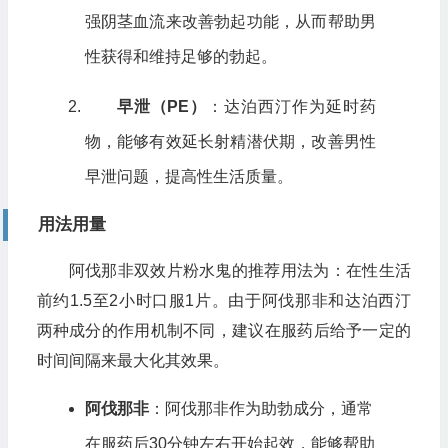
强阴茎血流来改善勃起功能，从而帮助男
性获得和维持足够的勃起。
早泄（PE）
：达泊西汀作为延时药
物，能够有效延长射精潜伏期，改善男性
早泄问题，提高性生活质量。
用法用量
阿伐那非双效片粉水鬼的推荐用法为：在性生活
前约1.5至2小时口服1片。由于阿伐那非和达泊西汀
两种成分的作用机制不同，建议在服药后给予一定的
时间间隔来最大化其效果。
阿伐那非
：阿伐那非作为助勃成分，通常
在服药后30分钟左右开始起效，能够帮助