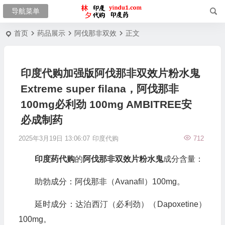
首页
药品展示
阿伐那非双效
正文
印度代购加强版阿伐那非双效片粉水鬼
Extreme super filana，阿伐那非
100mg必利劲 100mg AMBITREE安
必成制药
2025年3月19日 13:06:07
印度代购
712
印度药代购
的
阿伐那非双效片粉水鬼
成分含量：
助勃成分：阿伐那非（Avanafil）100mg。
延时成分：达泊西汀（必利劲）（Dapoxetine）
100mg。