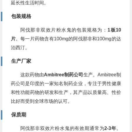
延长性生活时间。
包装规格
阿伐那非双效片粉水鬼的包装规格为：
1板10
片
。每一片药物含有100mg的阿伐那非和100mg的达
泊西汀。
生产厂家
这款药物由
Ambitree制药公司
生产。Ambitree制
药公司是印度的一家知名制药企业，专注于男性健康
和性功能药物的研发和生产，其产品以质量高、性价
比好而受到全球市场的认可。
保质期
阿伐那非双效片粉水鬼的有效期通常为
2-3年
。