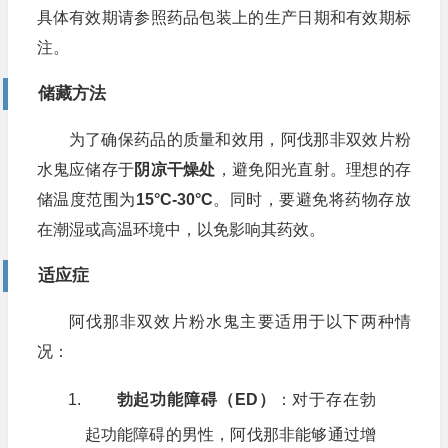
具体有效期请参照药品包装上的生产日期和有效期标
注。
储藏方法
为了确保药品的质量和效用，阿伐那非双效片粉
水鬼应储存于
阴凉干燥处
，避免阳光直射。理想的存
储温度范围为
15°C-30°C
。同时，要避免将药物存放
在潮湿或高温环境中，以免影响其药效。
适应症
阿伐那非双效片粉水鬼主要适用于以下两种情
况：
勃起功能障碍（ED）
：对于存在勃
起功能障碍的男性，阿伐那非能够通过增