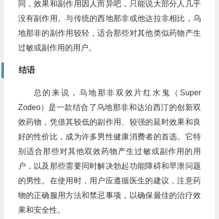
同，效果和副作用因人而异吧，只能说大部分人几乎
没有副作用。与传统的西地那非或他达拉非相比，乌
地那非的副作用较轻，适合那些对其他类似药物产生
过敏或副作用的用户。
结语
总的来说，乌地那非双效片红水鬼（Super
Zodeo）是一款结合了乌地那非和达泊西汀的创新双
效药物，凭借其较低的副作用、较强的延时效果和良
好的性价比，成为许多男性健康消费者的首选。它特
别适合那些对其他双效药物产生过敏或副作用的用
户，以及那些需要同时解决勃起功能障碍和早泄问题
的男性。在使用时，用户应遵循医生的建议，注意药
物的正确服用方法和禁忌事项，以确保最佳的治疗效
果和安全性。