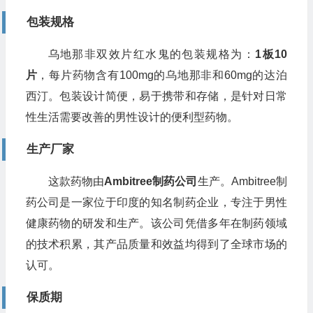
包装规格
乌地那非双效片红水鬼的包装规格为：
1板10
片
，每片药物含有100mg的乌地那非和60mg的达泊
西汀。包装设计简便，易于携带和存储，是针对日常
性生活需要改善的男性设计的便利型药物。
生产厂家
这款药物由
Ambitree制药公司
生产。Ambitree制
药公司是一家位于印度的知名制药企业，专注于男性
健康药物的研发和生产。该公司凭借多年在制药领域
的技术积累，其产品质量和效益均得到了全球市场的
认可。
保质期