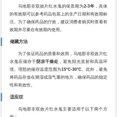
乌地那非双效片红水鬼的保质期为
2-3年
，具体
的有效期可以参考药品包装上的生产日期和有效期标
注。为了确保药品的疗效，建议消费者购买时查看有
效期并尽量在有效期内使用。
储藏方法
为了保证药品的质量和效用，乌地那非双效片红
水鬼应储存于
阴凉干燥处
，避免阳光直射和高温环
境。理想的储存温度范围为
15°C-30°C
。此外，避免
将药品存放在潮湿或湿气重的地方，确保药品的稳定
性和有效性。
适应症
乌地那非双效片红水鬼主要适用于以下两个方
面：