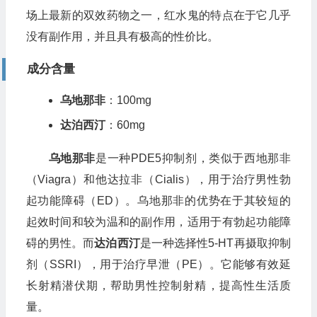
场上最新的双效药物之一，红水鬼的特点在于它几乎
没有副作用，并且具有极高的性价比。
成分含量
乌地那非
：100mg
达泊西汀
：60mg
乌地那非
是一种PDE5抑制剂，类似于西地那非
（Viagra）和他达拉非（Cialis），用于治疗男性勃
起功能障碍（ED）。乌地那非的优势在于其较短的
起效时间和较为温和的副作用，适用于有勃起功能障
碍的男性。而
达泊西汀
是一种选择性5-HT再摄取抑制
剂（SSRI），用于治疗早泄（PE）。它能够有效延
长射精潜伏期，帮助男性控制射精，提高性生活质
量。