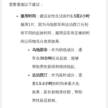
需要遵循以下建议：
服用时间
：建议在性生活前约
1.5至2小时
服用1片。因为乌地那非和达泊西汀分别
有不同的起效时间，服用后应有足够的时
间让药物充分发挥效果。
乌地那非
：作为助勃成分，通
常在
30分钟
左右起效，能够
帮助男性获得和维持勃起。
达泊西汀
：作为延时成分，需
要
1.5-2小时
的时间来最大化
效果，延长射精潜伏期，帮助
男性延迟射精。