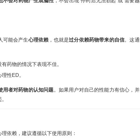
也不会对药物产生成瘾性
，不会出现“停药后无法勃起”或“需要
人可能会产生
心理依赖
，也就是
过分依赖药物带来的自信
。这通
没有药物的情况下表现不佳。
心理性ED。
使用者对药物的认知问题
。如果用户对自己的性能力有信心，并
起。
心理依赖，建议遵循以下使用原则：