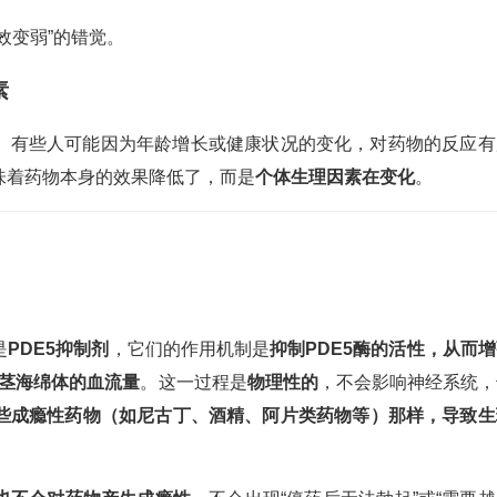
效变弱”的错觉。
素
。有些人可能因为年龄增长或健康状况的变化，对药物的反应有
味着药物本身的效果降低了，而是
个体生理因素在变化
。
是
PDE5抑制剂
，它们的作用机制是
抑制PDE5酶的活性，从而
阴茎海绵体的血流量
。这一过程是
物理性的
，不会影响神经系统，
些成瘾性药物（如尼古丁、酒精、阿片类药物等）那样，导致生