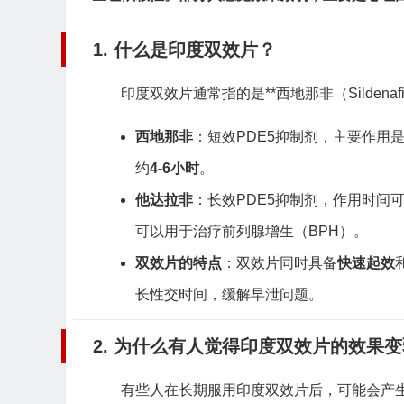
1. 什么是印度双效片？
印度双效片通常指的是**西地那非（Sildenafi
西地那非
：短效PDE5抑制剂，主要作用
约
4-6小时
。
他达拉非
：长效PDE5抑制剂，作用时间
可以用于治疗前列腺增生（BPH）。
双效片的特点
：双效片同时具备
快速起效
长性交时间，缓解早泄问题。
2. 为什么有人觉得印度双效片的效果
有些人在长期服用印度双效片后，可能会产