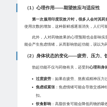
（1）心理作用——期望效应与适应性
第一次服用印度双效片时，很多人会对其药
使用次数的增加，这种新鲜感逐渐消失，人们可
此外，人对药物效果的心理预期也会影响实
能会产生焦虑情绪，从而影响勃起功能，误以为
（2）身体状态的变化——疲劳、压力、
勃起功能不仅与药物有关，还受到
心理和身
过度疲劳
：如果在疲劳、熬夜或精神压力
焦虑或紧张
：焦虑情绪可能会导致交感神
扣。
饮食影响
：高脂饮食可能会降低药物的吸