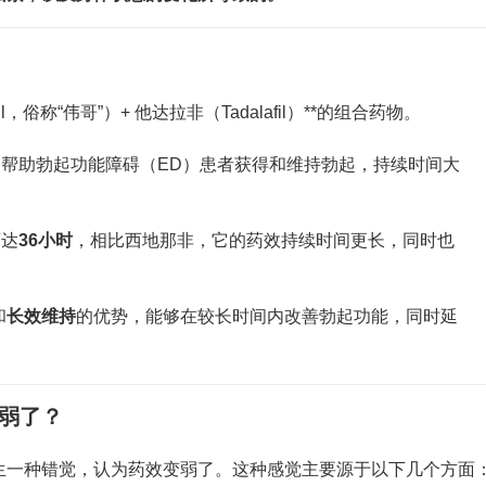
l，俗称“伟哥”）+ 他达拉非（Tadalafil）**的组合药物。
是帮助勃起功能障碍（ED）患者获得和维持勃起，持续时间大
可达
36小时
，相比西地那非，它的药效持续时间更长，同时也
和
长效维持
的优势，能够在较长时间内改善勃起功能，同时延
变弱了？
生一种错觉，认为药效变弱了。这种感觉主要源于以下几个方面