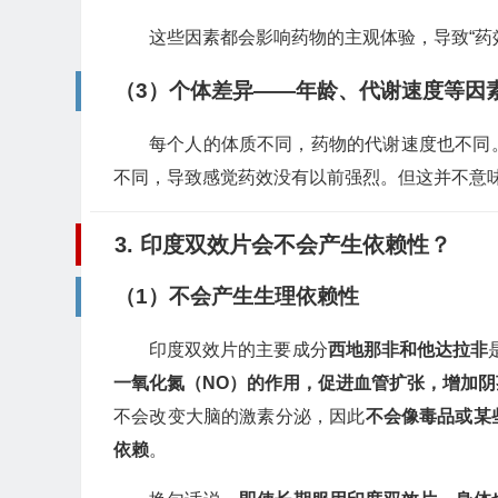
这些因素都会影响药物的主观体验，导致“药
（3）个体差异——年龄、代谢速度等因
每个人的体质不同，药物的代谢速度也不同
不同，导致感觉药效没有以前强烈。但这并不意
3. 印度双效片会不会产生依赖性？
（1）不会产生生理依赖性
印度双效片的主要成分
西地那非和他达拉非
一氧化氮（NO）的作用，促进血管扩张，增加
不会改变大脑的激素分泌，因此
不会像毒品或某
依赖
。