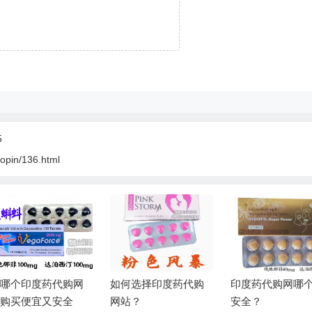
5
aopin/136.html
网
如何选择印度药代购
印度药代购网哪个最
买印度药
网站？
安全？
网站有哪