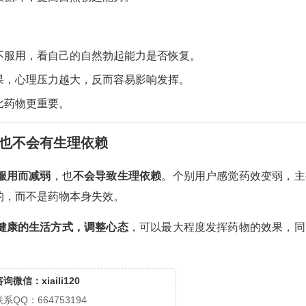
不服用，看自己的自然勃起能力是否恢复。
果，心理压力越大，反而容易影响发挥。
比药物更重要。
，也不会有生理依赖
服用而减弱
，也
不会导致生理依赖
。个别用户感觉药效变弱，主
的，而不是药物本身失效。
健康的生活方式，调整心态
，可以最大程度发挥药物的效果，同
询微信：xiaili120
联系QQ：664753194