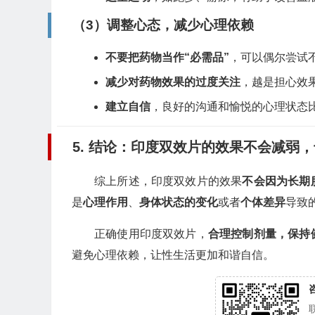
（3）调整心态，减少心理依赖
不要把药物当作“必需品”
，可以偶尔尝试
减少对药物效果的过度关注
，越是担心效
建立自信
，良好的沟通和愉悦的心理状态
5. 结论：印度双效片的效果不会减弱
综上所述，印度双效片的效果
不会因为长期
是
心理作用
、
身体状态的变化
或者
个体差异
导致
正确使用印度双效片，
合理控制剂量，保持
避免心理依赖，让性生活更加和谐自信。
咨