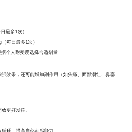
（每日最多1次）
mg（每日最多1次）
根据个人耐受度选择合适剂量
增强效果，还可能增加副作用（如头痛、面部潮红、鼻塞
药效更好发挥。
液循环，提高自然勃起能力。