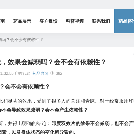
指南
药品展示
客户反馈
科普视频
联系我们
药品咨
弱吗？会不会有依赖性？
吃，效果会减弱吗？会不会有依赖性？
1:32:55
印度代购
药品咨询
392
？会不会有依赖性？
比和显著的效果，受到了很多人的关注和青睐。对于经常服用印
会不会导致效果减弱？会不会产生依赖性？
析，并得出明确的结论：
印度双效片的效果不会减弱，也不会产
因素，以及身体状态的变化所导致的。